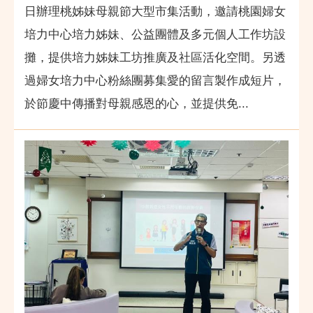
日辦理桃姊妹母親節大型市集活動，邀請桃園婦女
培力中心培力姊妹、公益團體及多元個人工作坊設
攤，提供培力姊妹工坊推廣及社區活化空間。另透
過婦女培力中心粉絲團募集愛的留言製作成短片，
於節慶中傳播對母親感恩的心，並提供免...