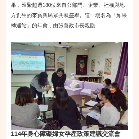
果，匯聚超過180位來自公部門、企業、社福與地
方創生的來賓與民眾共襄盛舉。這一場名為「如果
轉運站」的年會，由張善政市長親臨...
114年身心障礙婦女孕產政策建議交流會