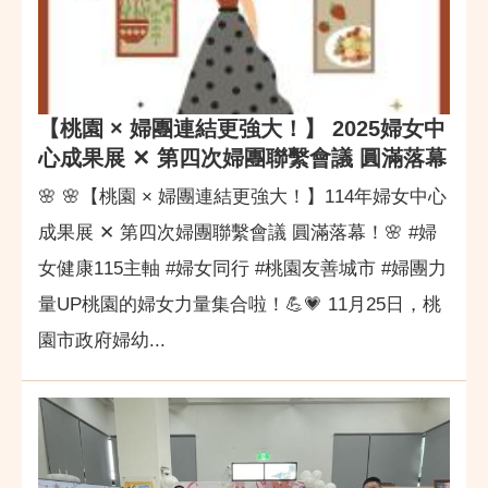
【桃園 × 婦團連結更強大！】 2025婦女中
心成果展 ✕ 第四次婦團聯繫會議 圓滿落幕
🌸 🌸【桃園 × 婦團連結更強大！】114年婦女中心
成果展 ✕ 第四次婦團聯繫會議 圓滿落幕！🌸 #婦
女健康115主軸 #婦女同行 #桃園友善城市 #婦團力
量UP桃園的婦女力量集合啦！💪💗 11月25日，桃
園市政府婦幼...