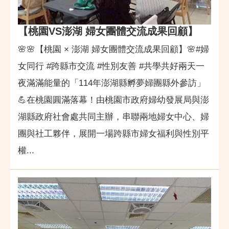
【桃園VS澎湖 婦女團體交流成果回顧】
🌸🌸【桃園 × 澎湖 婦女團體交流成果回顧】🌸#婦
女同行 #跨縣市交流 #性別友善 #共學共好兩天一
夜滿滿能量的「114年澎湖縣孵夢婦團縣外參訪」
💪在桃園圓滿落幕！由桃園市政府婦幼發展局與澎
湖縣政府社會處共同主辦，串聯兩地婦女中心、婦
團與社工夥伴，展開一場跨縣市婦女福利與性別平
權...