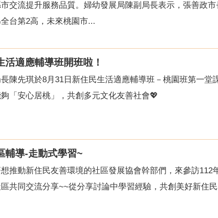
縣市交流提升服務品質。婦幼發展局陳副局長表示，張善政市
台第2高，未來桃園市...
民生活適應輔導班開班啦！
長陳先琪於8月31日新住民生活適應輔導班－桃園班第一堂
夠「安心居桃」，共創多元文化友善社會💖
區輔導-走動式學習~
想推動新住民友善環境的社區發展協會幹部們，來參訪112年
區共同交流分享~~從分享討論中學習經驗，共創美好新住民