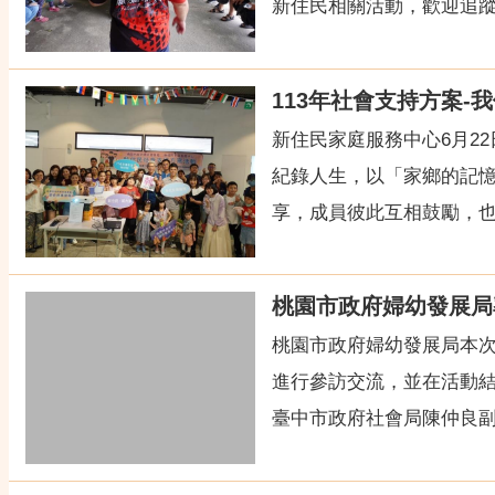
新住民相關活動，歡迎追蹤桃
113年社會支持方案-
新住民家庭服務中心6月2
紀錄人生，以「家鄉的記憶
享，成員彼此互相鼓勵，也
桃園市政府婦幼發展局
桃園市政府婦幼發展局本
進行參訪交流，並在活動
臺中市政府社會局陳仲良副