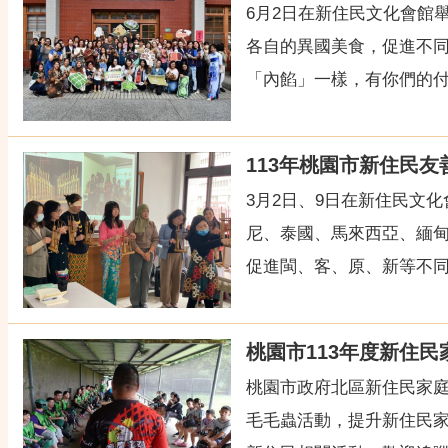
6月2日在新住民文化會館
各自的異國美食，促進不
「內餡」一樣，有你們的付
113年桃園市新住民
3月2日、9日在新住民文
尼、泰國、馬來西亞、緬
促進閩、客、原、新等不同族
桃園市113年度新住
桃園市政府北區新住民家庭
毛毛蟲活動，提升新住民家