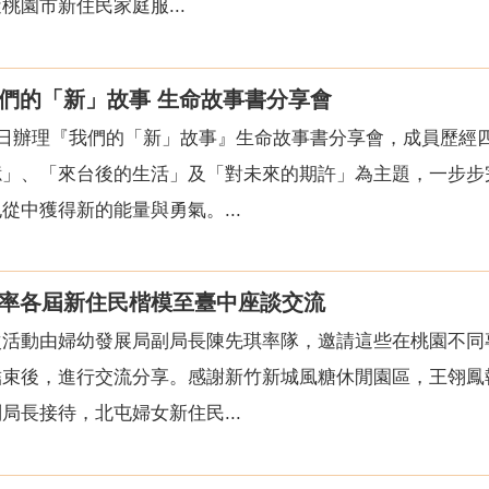
園市新住民家庭服...
我們的「新」故事 生命故事書分享會
2日辦理『我們的「新」故事』生命故事書分享會，成員歷經
」、「來台後的生活」及「對未來的期許」為主題，一步步
從中獲得新的能量與勇氣。...
率各屆新住民楷模至臺中座談交流
次活動由婦幼發展局副局長陳先琪率隊，邀請這些在桃園不同
結束後，進行交流分享。感謝新竹新城風糖休閒園區，王翎鳳
局長接待，北屯婦女新住民...