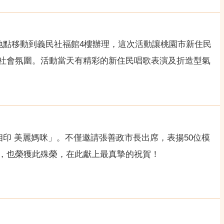
地點移動到義民社福館4樓辦理，這次活動讓桃園市新住民
社會氛圍。活動當天有精彩的新住民唱歌表演及折造型氣
印 美麗媽咪」。不僅邀請張善政市長出席，表揚50位模
，也榮獲此殊榮，在此獻上最真摯的祝賀！