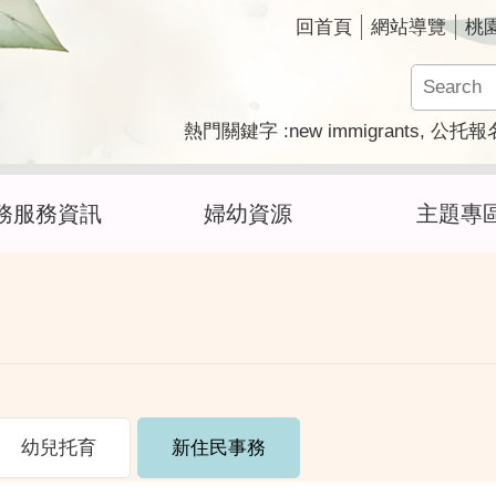
回首頁
網站導覽
桃
new immigrants
熱門關鍵字
公托報
務服務資訊
婦幼資源
主題專
幼兒托育
新住民事務