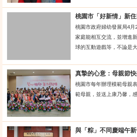
桃園市「好新情」新住
桃園市政府婦幼發展局4月
家庭能相互交流，並增進
球的互動遊戲等，不論是大朋
真摯的心意：母親節快
桃園市每年辦理模範母親表
範母親，並送上康乃馨，
與「粽」不同慶端午新