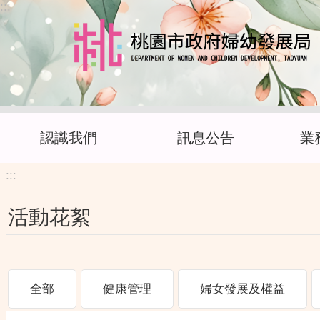
:::
跳到主要內容區塊
認識我們
訊息公告
業
:::
活動花絮
全部
健康管理
婦女發展及權益