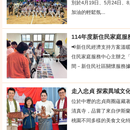
別於4月19日、5月24日
加油的輕鬆氛...
114年度新住民家庭服
📢新住民經濟支持方案溫
住民家庭服務中心主辦之「
間－新住民社區關懷服務據點
走入忠貞 探索異域文
位於中壢的忠貞商圈蘊藏
清真寺，品嘗了來自伊斯
桃園不同多樣的美食文化特