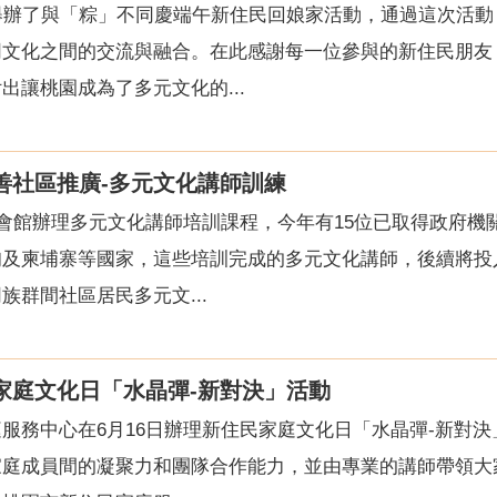
舉辦了與「粽」不同慶端午新住民回娘家活動，通過這次活
同文化之間的交流與融合。在此感謝每一位參與的新住民朋友
出讓桃園成為了多元文化的...
友善社區推廣-多元文化講師訓練
化會館辦理多元文化講師培訓課程，今年有15位已取得政府
甸及柬埔寨等國家，這些培訓完成的多元文化講師，後續將投
群間社區居民多元文...
民家庭文化日「水晶彈-新對決」活動
服務中心在6月16日辦理新住民家庭文化日「水晶彈-新對
庭成員間的凝聚力和團隊合作能力，並由專業的講師帶領大