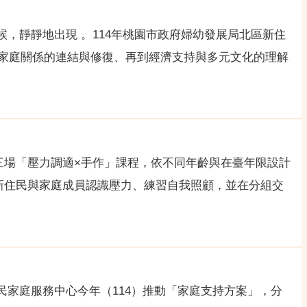
候，靜靜地出現 。114年桃園市政府婦幼發展局北區新住
家庭關係的連結與修復、再到經濟支持與多元文化的理解
三場「壓力調適×手作」課程，依不同年齡與在臺年限設計
帶領新住民與家庭成員認識壓力、練習自我照顧，並在分組交
民家庭服務中心今年（114）推動「家庭支持方案」，分