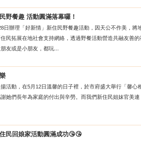
民野餐趣 活動圓滿落幕囉！
28日辦理「好新情」新住民野餐趣活動，因天公不作美，將
新住民拓展在地社會支持網絡，透過野餐活動營造共融友善的
友或是小朋友，都玩...
樂
揚活動，在5月12日溫馨的日子裡，於市府盛大舉行「馨心相
感謝她們長年為家庭的付出與辛勞。而我們新住民姐妹官美連
住民回娘家活動圓滿成功😘😘