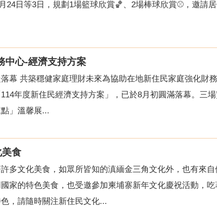
、8月24日等3日，規劃1場籃球欣賞🏀、2場棒球欣賞⚾️
務中心-經濟支持方案
暖落幕 共築穩健家庭理財未來為協助在地新住民家庭強化財
114年度新住民經濟支持方案」，已於8月初圓滿落幕。三場實
」溫馨展...
化美食
著許多文化美食，如眾所皆知的滇緬金三角文化外，也有來自
蘭國家的特色美食，也受邀參加柬埔寨新年文化慶祝活動，吃
色，請隨時關注新住民文化...