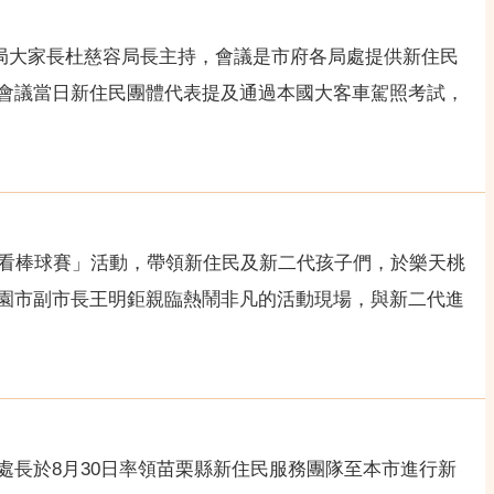
幼發展局大家長杜慈容局長主持，會議是市府各局處提供新住民
會議當日新住民團體代表提及通過本國大客車駕照考試，
—看棒球賽」活動，帶領新住民及新二代孩子們，於樂天桃
園市副市長王明鉅親臨熱鬧非凡的活動現場，與新二代進
長於8月30日率領苗栗縣新住民服務團隊至本市進行新