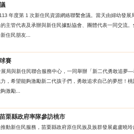
議
辦了113 年度第 1 次新住民資源網絡聯繫會議。當天由婦
課的主管代表及承辦與新住民據點協會、團體代表一同交流。
住民朋友...
球賽
婦幼發展局與新住民聯合服務中心，一同舉辦「新二代勇敢追夢
魅力，希望能夠激勵新二代孩子們，勇敢追求自己的夢想！桃
激勵...
苗栗縣政府率隊參訪桃市
推動新住民服務，苗栗縣政府原住民族及族群發展處盧曉玲處