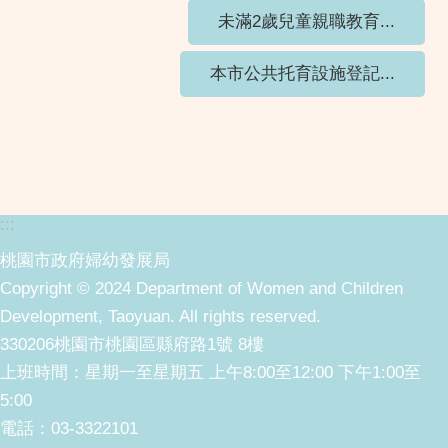
未滿2歲兒童親職教育...
本市公共托育設施登記...
:::
桃園市政府婦幼發展局
Copyright © 2024 Department of Women and Children
Development, Taoyuan. All rights reserved.
330206桃園市桃園區縣府路1號 8樓
上班時間：星期一至星期五 上午8:00至12:00 下午1:00至
5:00
電話：03-3322101