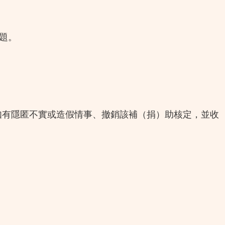
題。
。如有隱匿不實或造假情事、撤銷該補（捐）助核定，並收