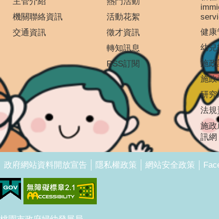
主管介紹
熱門活動
immi
機關聯絡資訊
活動花絮
serv
健康
交通資訊
徵才資訊
幼兒
轉知訊息
施政
RSS訂閱
施政
研究
法規
施政
訊網
Fac
政府網站資料開放宣告
隱私權政策
網站安全政策