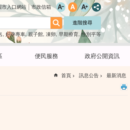
園市入口網站
市政信箱
進階搜尋
名
好孕專車
親子館
凍卵
早期療育
性別平等
區
便民服務
政府公開資訊
首頁
訊息公告
最新消息