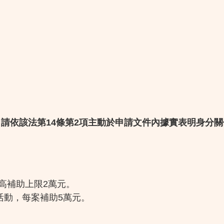
請依該法第14條第2項主動於申請文件內據實表明身分關
高補助上限2萬元。
活動，每案補助5萬元。