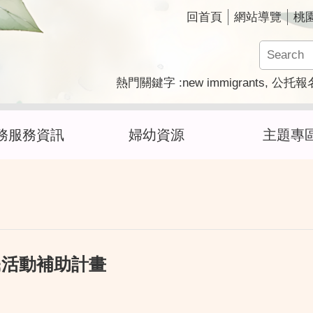
回首頁
網站導覽
桃
new immigrants
熱門關鍵字
公托報
務服務資訊
婦幼資源
主題專
民活動補助計畫