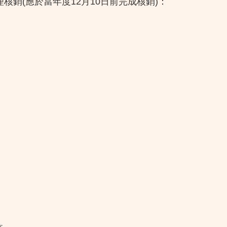
核銷(應於當年度12月10日前完成核銷)：