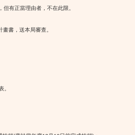
，但有正當理由者，不在此限。
計畫書，送本局審查。
表。