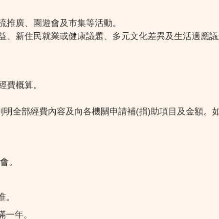
流推廣、園遊會及市集等活動。
益、新住民就業或健康議題、多元文化差異及生活適應議
經費概算。
列明全部經費內容及向各機關申請補(捐)助項目及金額
事會。
准。
滿一年。