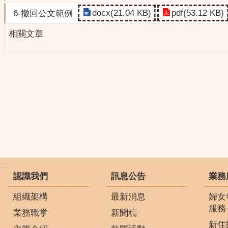
docx(21.04 KB)
pdf(53.12 KB)
6-撤回公文範例
相關文章
:::
認識我們
訊息公告
業務
組織架構
最新消息
婦女
服務
業務職掌
新聞稿
新住