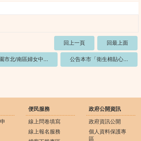
回上一頁
回最上面
園市北/南區婦女中...
公告本市「衛生棉貼心...
便民服務
政府公開資訊
申
線上問卷填寫
政府資訊公開
線上報名服務
個人資料保護專
區