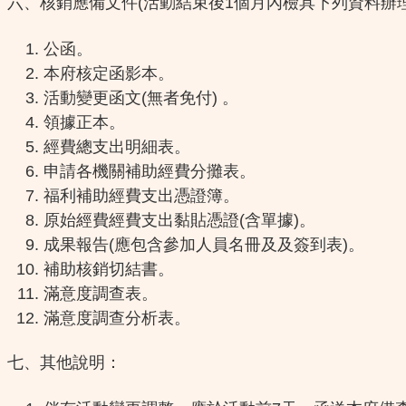
六、核銷應備文件(活動結束後1個月內檢具下列資料辦理
公函。
本府核定函影本。
活動變更函文(無者免付) 。
領據正本。
經費總支出明細表。
申請各機關補助經費分攤表。
福利補助經費支出憑證簿。
原始經費經費支出黏貼憑證(含單據)。
成果報告(應包含參加人員名冊及及簽到表)。
補助核銷切結書。
滿意度調查表。
滿意度調查分析表。
七、其他說明：