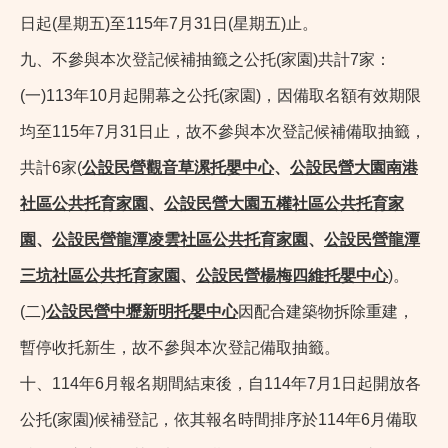
日起(星期五)至115年7月31日(星期五)止。
九、不參與本次登記候補抽籤之公托(家園)共計7家：
(一)113年10月起開幕之公托(家園)，因備取名額有效期限
均至115年7月31日止，故不參與本次登記候補備取抽籤，
共計6家(
公設民營觀音草漯托嬰中心
、
公設民營大園南港
社區公共托育家園
、
公設民營大園五權社區公共托育家
園
、
公設民營龍潭凌雲社區公共托育家園
、
公設民營龍潭
三坑社區公共托育家園
、
公設民營楊梅四維托嬰中心
)。
(二)
公設民營中壢新明托嬰中心
因配合建築物拆除重建，
暫停收托新生，故不參與本次登記備取抽籤。
十、114年6月報名期間結束後，自114年7月1日起開放各
公托(家園)候補登記，依其報名時間排序於114年6月備取