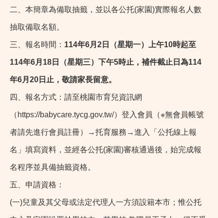
二、本簡章為備取抽籤，並以各公托(家園)實際報名人數
抽取備取名額。
三、報名時間：
114年6月2日（星期一）上午10時起至
114年6月18日（星期三）下午5時止，補件截止日為114
年6月20日止，敬請家長留意。
四、報名方式：請至桃園市育兒資訊網
（https://babycare.tycg.gov.tw/）登入會員（※無會員帳號
者請先進行會員註冊）→托育服務→進入「公托線上報
名」填寫資料，並經各公托(家園)審核通過後，始完成報
名程序並具備抽籤資格。
五、申請資格：
(一)兒童及其父母或法定代理人一方須設籍本市；惟公托