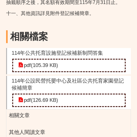
抽籤順序之後，其名額有效期間至115年7月31日止。
十一、其他資訊詳見附件登記候補簡章。
相關檔案
114年公共托育設施登記候補新制問答集
pdf(105.39 KB)
114年公設民營托嬰中心及社區公共托育家園登記
候補簡章
pdf(126.69 KB)
相關文章
其他人閱讀文章