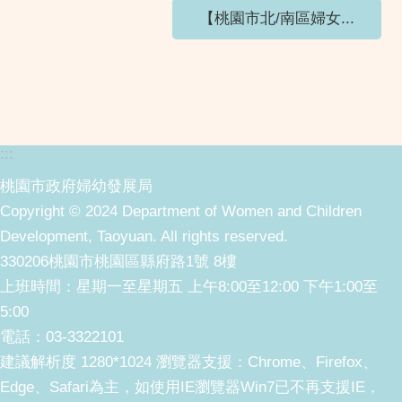
【桃園市北/南區婦女...
:::
桃園市政府婦幼發展局
Copyright © 2024 Department of Women and Children
Development, Taoyuan. All rights reserved.
330206桃園市桃園區縣府路1號 8樓
上班時間：星期一至星期五 上午8:00至12:00 下午1:00至
5:00
電話：03-3322101
建議解析度 1280*1024 瀏覽器支援：Chrome、Firefox、
Edge、Safari為主，如使用IE瀏覽器Win7已不再支援IE，