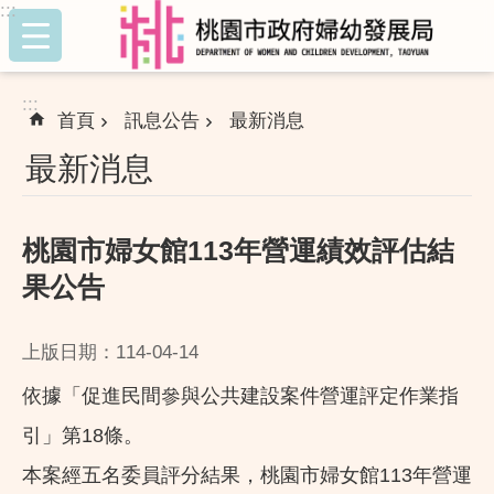
:::
跳到主要內容區塊
:::
首頁
訊息公告
最新消息
最新消息
桃園市婦女館113年營運績效評估結
果公告
上版日期：114-04-14
依據「促進民間參與公共建設案件營運評定作業指
引」第18條。
本案經五名委員評分結果，桃園市婦女館113年營運