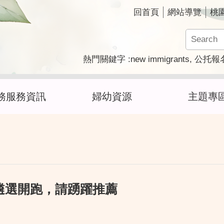
回首頁
網站導覽
桃
new immigrants
熱門關鍵字
公托報
務服務資訊
婦幼資源
主題專
遴選開跑，請踴躍推薦