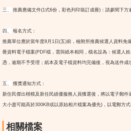
三
、
推薦應備文件(1式6份，彩色列印裝訂成冊)：請參閱下方
四
、
報名方式：
推薦單位應於當年度8月1日(五)前，檢附所推薦候選人資料免備文
冊資料電子檔案(PDF檔，需與紙本相同，檔名設為：候選人姓名)以電
憑，逾期不予受理；紙本及電子檔資料均完備後，視為送件成
五
、
獲獎通知方式：
新住民傑出楷模及新住民績優服務人員獲選後，將以電子郵件通知受
大小盡可能高於300KB或以原始相片檔案為優先)，以電郵方式傳送
相關檔案