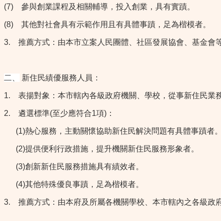
(7)
參與創業課程及相關輔導，投入創業，具有實蹟。
(8)
其他對社會具有示範作用且有具體事蹟，足為楷模者。
3.
推薦方式：由本市立案人民團體、社區發展協會、基金會
二
、
新住民績優服務人員：
1.
表揚對象：本市轄內各級政府機關、學校，從事新住民業務
2.
遴選標準(至少應符合1項)：
(1)熱心服務，主動關懷協助新住民解決問題有具體事蹟者
(2)提供便利行政措施，提升機關新住民服務形象者。
(3)創新新住民服務措施具有績效者。
(4)其他特殊優良事蹟，足為楷模者。
3.
推薦方式：由本府及所屬各機關學校、本市轄內之各級政