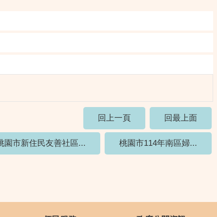
回上一頁
回最上面
桃園市新住民友善社區...
桃園市114年南區婦...