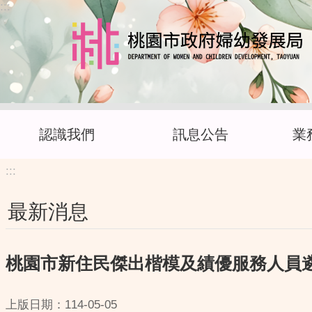
:::
跳到主要內容區塊
認識我們
訊息公告
業
:::
最新消息
桃園市新住民傑出楷模及績優服務人員
上版日期：114-05-05