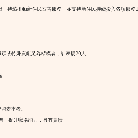
員，持續推動新住民友善服務，並支持新住民持續投入各項服務
蹟或特殊貢獻足為楷模者，計表揚20人。
者。
學習表率者。
習，提升職場能力，具有實績。