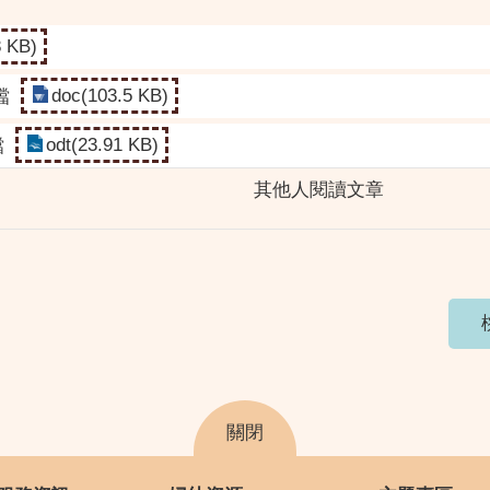
8 KB)
doc(103.5 KB)
檔
odt(23.91 KB)
檔
其他人閱讀文章
關閉