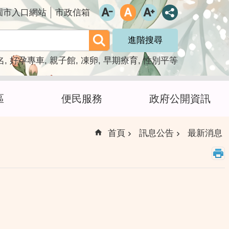
園市入口網站
市政信箱
進階搜尋
名
好孕專車
親子館
凍卵
早期療育
性別平等
區
便民服務
政府公開資訊
首頁
訊息公告
最新消息