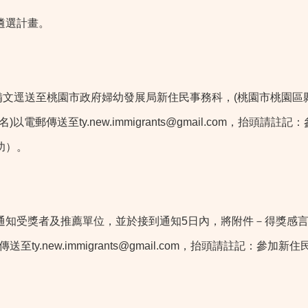
遴選計畫。
逕送至桃園市政府婦幼發展局新住民事務科，(桃園市桃園區縣府路1號8
郵傳送至ty.new.immigrants@gmail.com，抬
功）。
獎者及推薦單位，並於接到通知5日內，將附件－得獎感言及表揚事
至ty.new.immigrants@gmail.com，抬頭請註記