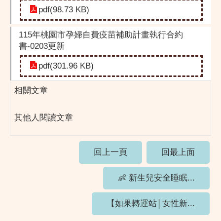
pdf(98.73 KB)
115年桃園市孕婦自費疫苗補助計畫執行合約
書-0203更新
pdf(301.96 KB)
相關文章
其他人閱讀文章
回上一頁
回最上面
👶 新生兒安全睡眠...
【如果轉運站│女性新...