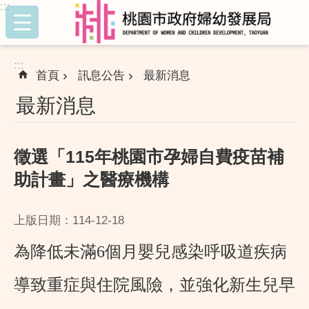
:::
跳到主要內容區塊
:::
首頁
訊息公告
最新消息
最新消息
徵選「115年桃園市孕婦自費疫苗補
助計畫」之醫療機構
上版日期：114-12-18
為降低未滿
6
個月嬰兒感染呼吸道疾病
導致重症與住院風險，並強化新生兒早