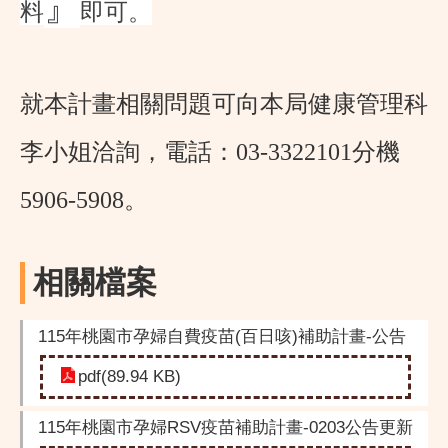
』
料
即可。
就本計畫相關問題可向本局健康管理科
李小姐洽詢，電話：
03-3322101
分機
5906-5908
。
相關檔案
115年桃園市孕婦自費疫苗(百日咳)補助計畫-公告
pdf(89.94 KB)
115年桃園市孕婦RSV疫苗補助計畫-0203公告更新