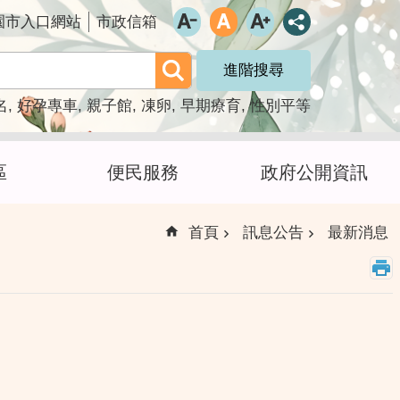
園市入口網站
市政信箱
進階搜尋
名
好孕專車
親子館
凍卵
早期療育
性別平等
區
便民服務
政府公開資訊
首頁
訊息公告
最新消息