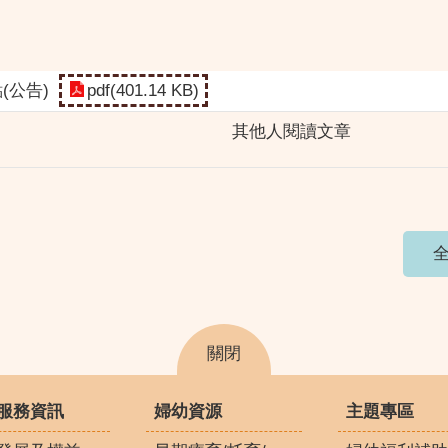
pdf(401.14 KB)
(公告)
其他人閱讀文章
全
關閉
服務資訊
婦幼資源
主題專區