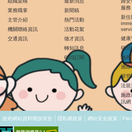
組織架構
最新消息
婦女
服務
業務職掌
新聞稿
新住
主管介紹
熱門活動
immi
機關聯絡資訊
活動花絮
serv
健康
交通資訊
徵才資訊
幼兒
轉知訊息
施政
RSS訂閱
施政
研究
法規
施政
訊網
Fac
政府網站資料開放宣告
隱私權政策
網站安全政策