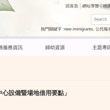
回首頁
網站導覽
桃
new immigrants
熱門關鍵字
公托報
務服務資訊
婦幼資源
主題專
中心設備暨場地借用要點」