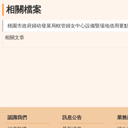
相關檔案
桃園市政府婦幼發展局轄管婦女中心設備暨場地借用要點
相關文章
:::
認識我們
訊息公告
業務