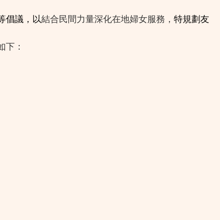
等倡議，以
結合民間力量深化在地婦女服務，
特規劃友
如下：