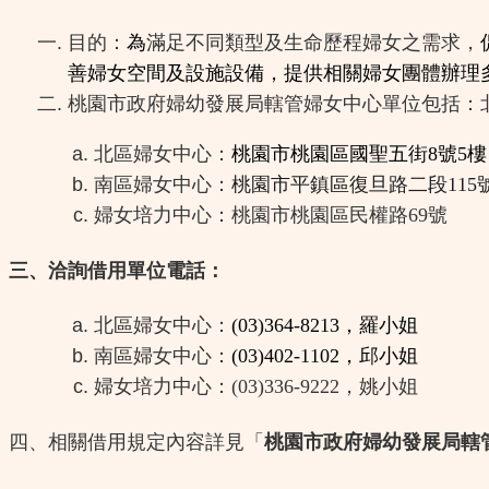
目的：
為
滿足不同類型及生命歷程婦女之需求，
善婦女空間及設施設備，提供相關婦女團體辦理
桃園市政府婦幼發展局轄管婦女中心單位包括：
北區婦女中心：
桃園市桃園區國聖五街8號5樓
南區婦女中心：
桃園市平鎮區復旦路二段115
婦女培力中心：
桃園市桃園區民權路69號
三、洽詢借用單位電話：
北區婦女中心：
(03)364-8213
，羅小姐
南區婦女中心：
(03)402-1102
，邱小姐
婦女培力中心：
(03)336-9222
，姚小姐
四、相關借用規定內容詳見「
桃園市政府婦幼發展局轄