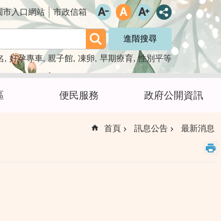
園市入口網站
市政信箱
進階搜尋
名
好孕專車
親子館
凍卵
早期療育
性別平等
區
便民服務
政府公開資訊
首頁
訊息公告
最新消息