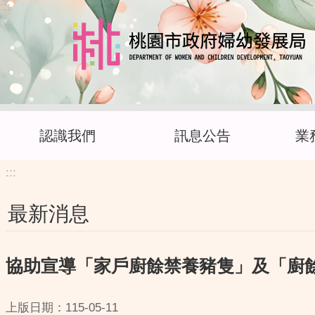
:::
跳到主要內容區塊
認識我們
訊息公告
業
:::
最新消息
協助宣導「家戶廚餘禁養豬隻」及「廚
上版日期：115-05-11