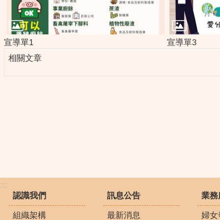
宣導單1
宣導單3
相關文章
:::
認識我們
訊息公告
業務
組織架構
最新消息
婦女