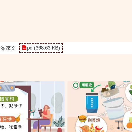
pdf(368.63 KB)
一案來文