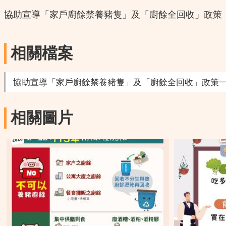
協助宣導「家戶廚餘禁養豬隻」及「廚餘全回收」政策
相關檔案
協助宣導「家戶廚餘禁養豬隻」及「廚餘全回收」政策
相關圖片