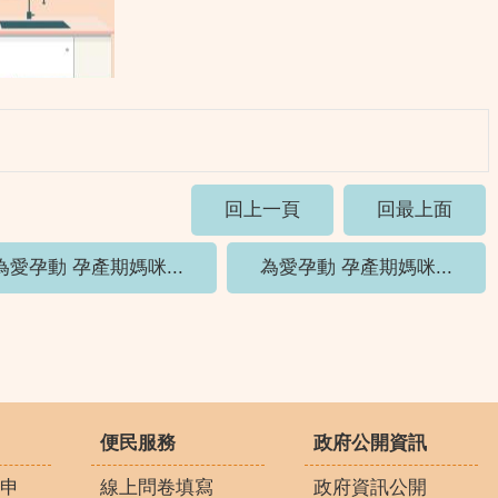
回上一頁
回最上面
為愛孕動 孕產期媽咪...
為愛孕動 孕產期媽咪...
便民服務
政府公開資訊
申
線上問卷填寫
政府資訊公開