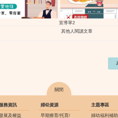
宣導單2
其他人閱讀文章
關閉
服務資訊
婦幼資源
主題專區
發展及權益
早期療育/托育/
婦幼福利補助