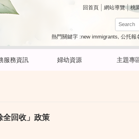
回首頁
網站導覽
桃
new immigrants
熱門關鍵字
公托報
務服務資訊
婦幼資源
主題專
餘全回收」政策