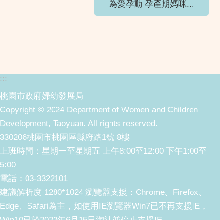
為愛孕動 孕產期媽咪...
:::
桃園市政府婦幼發展局
Copyright © 2024 Department of Women and Children
Development, Taoyuan. All rights reserved.
330206桃園市桃園區縣府路1號 8樓
上班時間：星期一至星期五 上午8:00至12:00 下午1:00至
5:00
電話：03-3322101
建議解析度 1280*1024 瀏覽器支援：Chrome、Firefox、
Edge、Safari為主，如使用IE瀏覽器Win7已不再支援IE，
Win10已於2022年6月15日淘汰並停止支援IE。