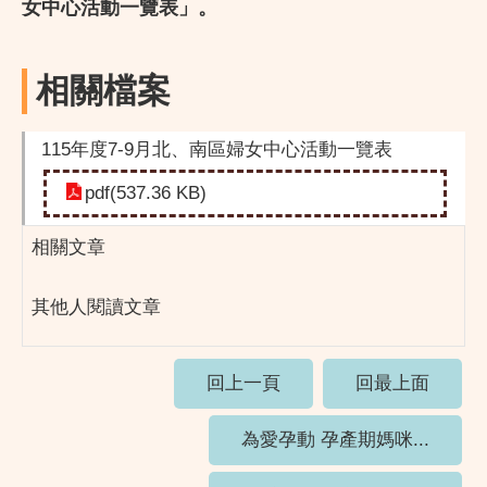
女中心活動一覽表」。
相關檔案
115年度7-9月北、南區婦女中心活動一覽表
pdf(537.36 KB)
相關文章
其他人閱讀文章
回上一頁
回最上面
為愛孕動 孕產期媽咪...