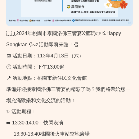
🇹🇭2024年桃園市泰國浴佛三饗宴X童玩👉💦Happy
Songkran 💦🎉活動即將來臨！👏
📅 活動日期：113年4月13日（六）
🕐 活動時間：下午13:00起
📍 活動地點：桃園市新住民文化會館
準備好迎接泰國浴佛三饗宴的精彩了嗎？我們將帶給您一
場充滿歡樂和文化交流的活動！
✨ 活動期程：
➡️ 13:30-14:00：快閃表演
13:30-13:40桃園後火車站空地廣場