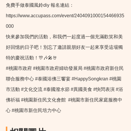
免費手做泰國風鈴diy 報名連結：
https://www.accupass.com/event/2404091000154466935
000
快來參加我們的活動，和我們一起度過一個充滿歡笑和美
好回憶的日子吧！別忘了邀請親朋好友一起來享受這場獨
特的慶祝活動！🎊🎶🎤🤘
#桃園市政府 #桃園市政府婦幼發展局 #桃園市政府新住民
聯合服務中心 #泰國浴佛三饗宴 #HappySongkran #桃園
市活動 #文化交流 #泰國潑水節 #異國美食 #快閃表演 #浴
佛祈福 #桃園新住民文化會館 #桃園市新住民家庭服務中
心 #桃園市新住民培力中心