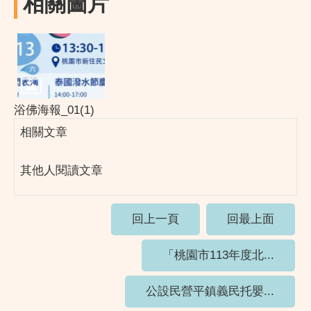
相關圖片
浴佛海報_01(1)
相關文章
其他人閱讀文章
回上一頁
回最上面
「桃園市113年度北...
公設民營平鎮義民托嬰...