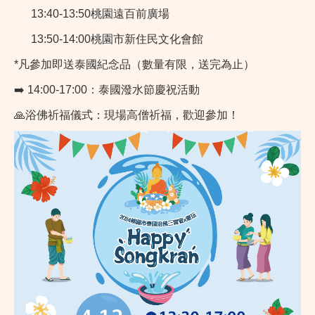
13:40-13:50桃園遠百前廣場
13:50-14:00桃園市新住民文化會館
*凡參加即送泰國紀念品（數量有限，送完為止）
➡️ 14:00-17:00：泰國潑水節慶祝活動
🙏浴佛祈福儀式：現場高僧祈福，歡迎參加！