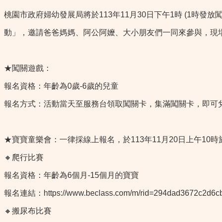
桃園市政府婦幼發展局將於113年11月30日下午1時 (1時
動」，邀請爸爸媽媽、阿公阿嬤、大小朋友們一同來參與，現
★闖關遊戲：
報名資格：年齡為0歲-6歲的兒童
報名方式：活動當天至服務台領取闖關卡，集滿闖關卡，即可
★寶寶童樂會：一律採線上報名，於113年11月20日上午10
🔸爬行比賽
報名資格：年齡為6個月-15個月的寶寶
報名連結：
https://www.beclass.com/m/rid=294dad3672c2d6c
🔸搬尿布比賽