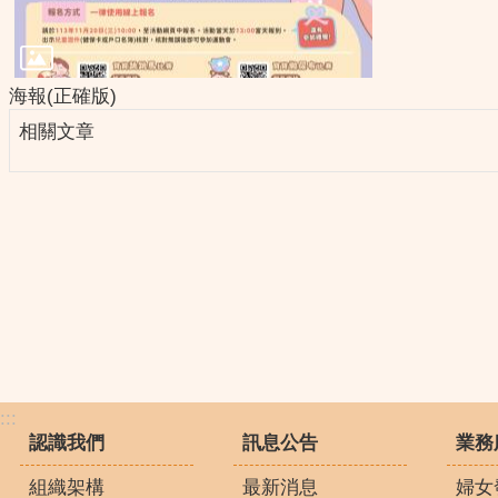
海報(正確版)
相關文章
:::
認識我們
訊息公告
業務
組織架構
最新消息
婦女