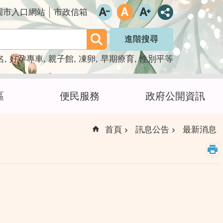
園市入口網站
市政信箱
進階搜尋
名
好孕專車
親子館
凍卵
早期療育
性別平等
區
便民服務
政府公開資訊
首頁
訊息公告
最新消息