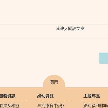
其他人閱讀文章
關閉
服務資訊
婦幼資源
主題專區
發展及權益
早期療育/托育/
婦幼福利補助