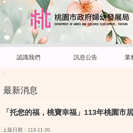
:::
跳到主要內容區塊
認識我們
訊息公告
業
:::
最新消息
「托您的福，桃寶幸福」113年桃園市
上版日期：113-11-20