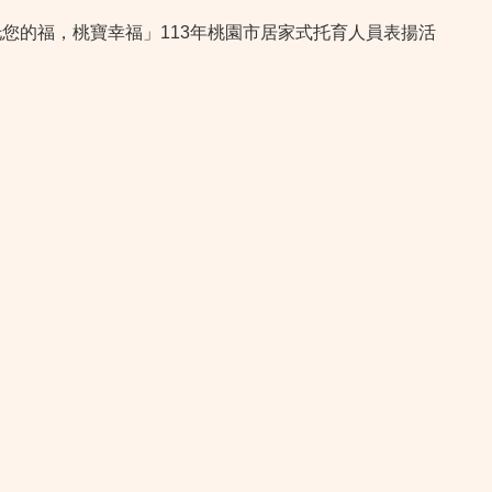
「托您的福，桃寶幸福」113年桃園市居家式托育人員表揚活