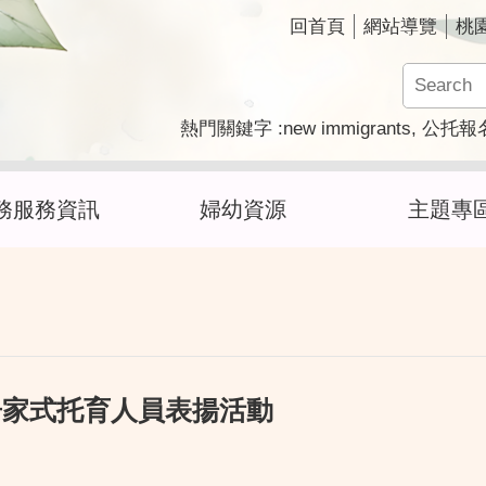
回首頁
網站導覽
桃
new immigrants
熱門關鍵字
公托報
務服務資訊
婦幼資源
主題專
居家式托育人員表揚活動