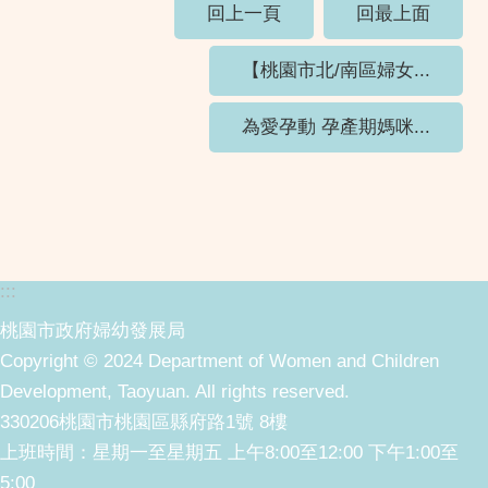
回上一頁
回最上面
【桃園市北/南區婦女...
為愛孕動 孕產期媽咪...
:::
桃園市政府婦幼發展局
Copyright © 2024 Department of Women and Children
Development, Taoyuan. All rights reserved.
330206桃園市桃園區縣府路1號 8樓
上班時間：星期一至星期五 上午8:00至12:00 下午1:00至
5:00