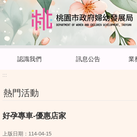
:::
跳到主要內容區塊
認識我們
訊息公告
業
:::
熱門活動
好孕專車-優惠店家
上版日期：114-04-15