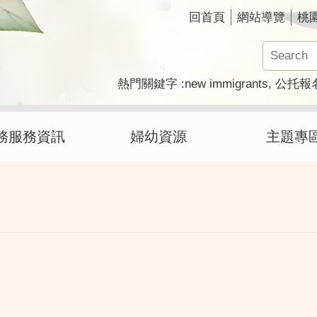
回首頁
網站導覽
桃
new immigrants
熱門關鍵字
公托報
務服務資訊
婦幼資源
主題專