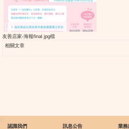
友善店家-海報final jpg檔
相關文章
:::
認識我們
訊息公告
業務