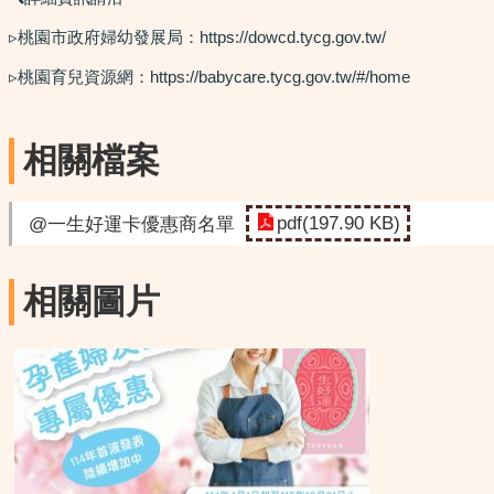
▹桃園市政府婦幼發展局：https://dowcd.tycg.gov.tw/
▹桃園育兒資源網：https://babycare.tycg.gov.tw/#/home
相關檔案
pdf(197.90 KB)
@一生好運卡優惠商名單
相關圖片