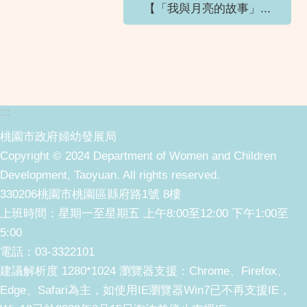
【「我與月亮的故事」...
:::
桃園市政府婦幼發展局
Copyright © 2024 Department of Women and Children
Development, Taoyuan. All rights reserved.
330206桃園市桃園區縣府路1號 8樓
上班時間：星期一至星期五 上午8:00至12:00 下午1:00至
5:00
電話：03-3322101
建議解析度 1280*1024 瀏覽器支援：Chrome、Firefox、
Edge、Safari為主，如使用IE瀏覽器Win7已不再支援IE，