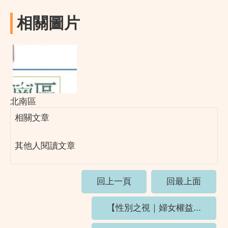
相關圖片
北南區
相關文章
其他人閱讀文章
回上一頁
回最上面
【性別之視｜婦女權益...