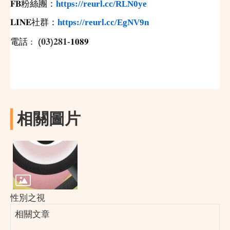
𝐅𝐁
粉絲團：
https://reurl.cc/RLN0ye
𝐋𝐈𝐍𝐄
社群：
https://reurl.cc/EgNV9n
𝟎𝟑
𝟐𝟖𝟏
電話
(
)
-
：
𝟏𝟎𝟖𝟗
相關圖片
性別之視
相關文章