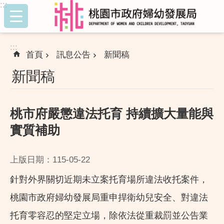
:::
跳到主要內容區塊
:::
首頁
訊息公告
新聞稿
新聞稿
桃市府嚴懲違法托育 持續擴大量能與
實質補助
上版日期：115-05-22
針對外界關切近期未立案托育場所違法收托案件，
桃園市政府婦幼發展局重申捍衛幼兒安全、對違法
托育零容忍的堅定立場，除依法從重裁罰並公告業