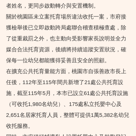
者姓名，更同步啟動轉介與安置機制。
關於桃園區未立案托育場所違法收托一案，市府接
獲檢舉後已立即啟動跨局處聯合稽查積極查處，除
了從重裁罰之外，也主動向受影響家長說明並全力
媒合合法托育資源，後續將持續追蹤安置狀況，確
保每一位幼兒都能獲得妥善且安全的照顧。
在擴充公共托育量能方面，桃園市自張善政市長上
任後，112年至115年間共新增了21處公共托育設
施，截至115年5月，本市已設立61處公共托育設施
（可收托1,980名幼兒）、175處私立托嬰中心及
2,651名居家托育人員，整體可提供1萬5,382名幼兒
收托服務。