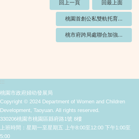
回上一頁
回最上面
桃園首創公私雙軌托育...
桃市府跨局處聯合加強...
:::
桃園市政府婦幼發展局
Copyright © 2024 Department of Women and Children
Development, Taoyuan. All rights reserved.
330206桃園市桃園區縣府路1號 8樓
上班時間：星期一至星期五 上午8:00至12:00 下午1:00至
5:00