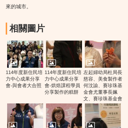
來的城市。
相關圖片
114年度新住民培
114年度新住民培
左起婦幼局杜局長
力中心成果分享
力中心成果分享
慈容、美食製作者
會-與會者大合照
會-烘焙課程學員
何汶諭、賽珍珠基
分享製作的糕餅
金會尤董事長姵
文、賽珍珠基金會