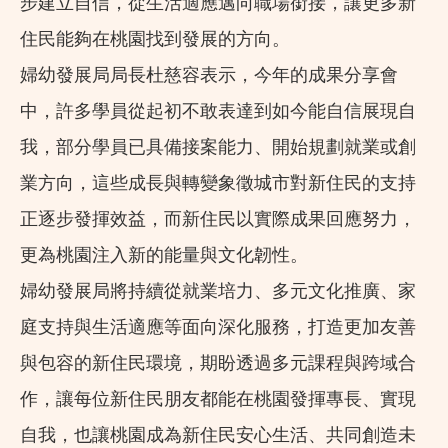
步建立自信，從生活適應邁向職場銜接，讓更多新
住民能夠在桃園找到發展的方向。
婦幼發展局局長杜慈容表示，今年的成果分享會
中，許多學員從起初不敢表達到如今能自信展現自
我，部分學員已具備接案能力、開始規劃就業或創
業方向，這些成長與轉變象徵城市對新住民的支持
正逐步發揮效益，而新住民以實際成果回應努力，
更為桃園注入新的能量與文化韌性。
婦幼發展局將持續從就業培力、多元文化推廣、家
庭支持與生活適應等面向深化服務，打造更加友善
與包容的新住民環境，期盼透過多元課程與跨域合
作，讓每位新住民朋友都能在桃園發揮專長、實現
自我，也讓桃園成為新住民安心生活、共同創造未