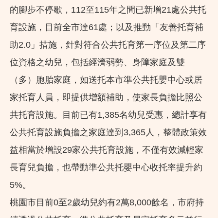
的腳步不停歇，112至115年之間已新增21處公共托
育設施，目前全市達61處；以及推動「友善托育補
助2.0」措施，針對符合公共托育第一序位及第二序
位資格之幼兒，包括經濟弱勢、身障家庭及雙
（多）胞胎家庭，如送托本市準公共托嬰中心或居
家托育人員，即提供增額補助，使家長負擔比照公
共托育設施。目前已有1,385名幼兒受惠，總計享有
公共托育設施負擔之家庭達到3,365人，整體政策效
益相當於增設29家公共托育設施，不僅有效減輕家
長育兒負擔，也帶動準公共托嬰中心收托率提升約
5%。
桃園市目前0至2歲幼兒約有2萬8,000餘名，市府持