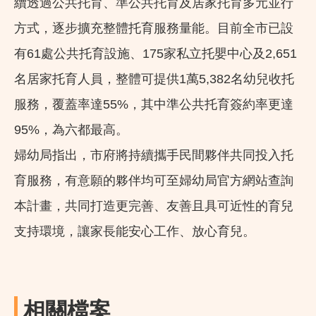
續透過公共托育、準公共托育及居家托育多元並行
方式，逐步擴充整體托育服務量能。目前全市已設
有61處公共托育設施、175家私立托嬰中心及2,651
名居家托育人員，整體可提供1萬5,382名幼兒收托
服務，覆蓋率達55%，其中準公共托育簽約率更達
95%，為六都最高。
婦幼局指出，市府將持續攜手民間夥伴共同投入托
育服務，有意願的夥伴均可至婦幼局官方網站查詢
本計畫，共同打造更完善、友善且具可近性的育兒
支持環境，讓家長能安心工作、放心育兒。
相關檔案