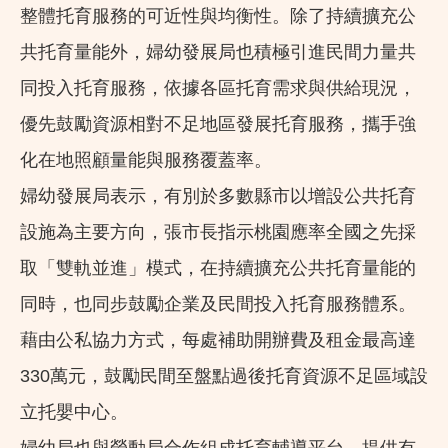
整體托育服務的可近性與均衡性。除了持續擴充公
共托育量能外，婦幼發展局也積極引進民間力量共
同投入托育服務，依據各區托育需求與供給現況，
優先鼓勵資源相對不足地區發展托育服務，攜手強
化在地照顧量能與服務覆蓋率。
婦幼發展局表示，有別於多數縣市以增設公共托育
設施為主要方向，張市長指示桃園應率全國之先採
取「雙軌並進」模式，在持續擴充公共托育量能的
同時，也同步鼓勵企業及民間投入托育服務體系。
藉由公私協力方式，每處補助開辦費及租金最高達
330萬元，鼓勵民間至盤點過後托育資源不足區域設
立托嬰中心。
婦幼局也與勞動局合作組成托育輔導平台，提供有