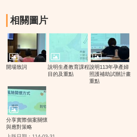
相關圖片
開場致詞
說明生產教育課程
說明113年孕產婦
目的及重點
照護補助試辦計畫
重點
分享實際個案關懷
與應對策略
上版日期：114-03-31