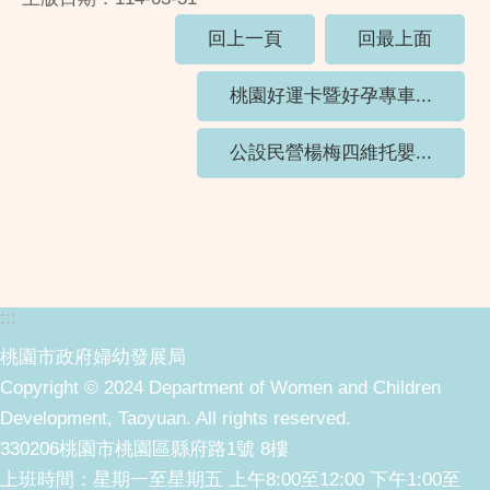
回上一頁
回最上面
桃園好運卡暨好孕專車...
公設民營楊梅四維托嬰...
:::
桃園市政府婦幼發展局
Copyright © 2024 Department of Women and Children
Development, Taoyuan. All rights reserved.
330206桃園市桃園區縣府路1號 8樓
上班時間：星期一至星期五 上午8:00至12:00 下午1:00至