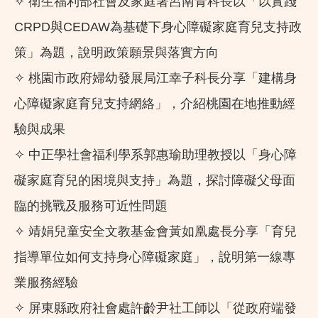
✧ 衛生福利部社會及家庭署呂南青科長以「以實踐
CRPD與CEDAW為基礎下身心障礙家庭育兒支持政
策」為題，說明政策願景與落實方向
✧ 桃園市政府婦幼發展局江幸子科長分享「建構身
心障礙家庭育兒支持網絡」，介紹桃園在地推動經
驗與成果
✧ 中正學社會福利學系郭惠瑜助理教授以「身心障
礙家庭育兒的困境與支持」為題，探討障礙父母面
臨的挑戰及服務可近性問題
✧ 靖娟兒童安全文教基金會黃如凰處長分享「育兒
指導單位如何支持身心障礙家庭」，說明第一線專
業服務經驗
✧ 屏東縣政府社會處許齡尹社工師以「從政府端發