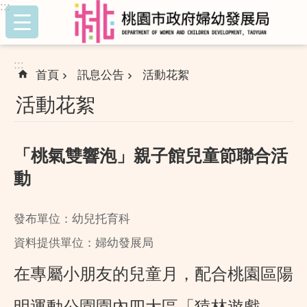
:::
跳到主要內容區塊
:::
首頁
訊息公告
活動花絮
活動花絮
「桃氣雙響泡」親子館兒童節聯合活
動
發布單位：幼兒托育科
資料提供單位：婦幼發展局
在專屬小朋友的兒童月，配合桃園區陽
明運動公園園內四大區「猿林遊戲