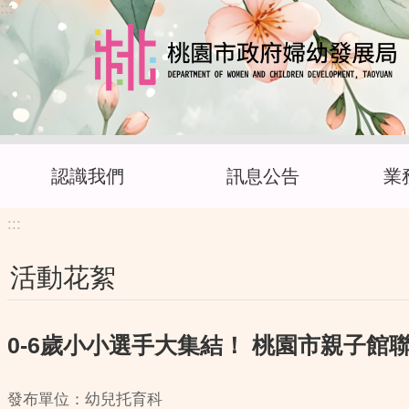
:::
跳到主要內容區塊
認識我們
訊息公告
業
:::
活動花絮
0-6歲小小選手大集結！ 桃園市親子
發布單位：幼兒托育科