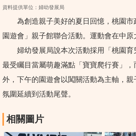
資料提供單位：婦幼發展局
為創造親子美好的夏日回憶，桃園市政
園遊會」親子館聯合活動。運動會在中原
婦幼發展局說本次活動採用「桃園育兒
最受矚目當屬萌趣滿點「寶寶爬行賽」，
外，下午的園遊會以闖關活動為主軸，親
氛圍延續到活動尾聲。
相關圖片