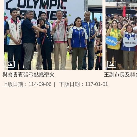
與會貴賓張弓點燃聖火
王副市長及與
上版日期：114-09-06
下版日期：117-01-01