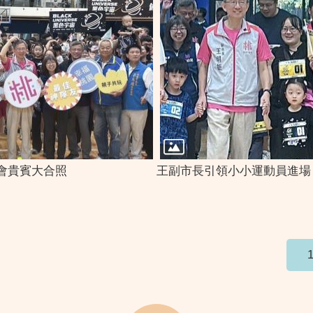
會貴賓大合照
王副市長引領小小運動員進場