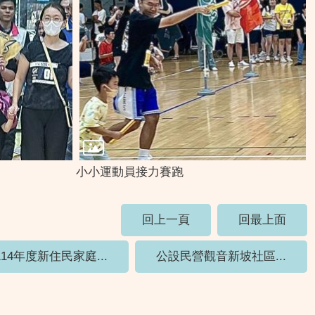
小小運動員接力賽跑
回上一頁
回最上面
114年度新住民家庭...
公設民營觀音新坡社區...