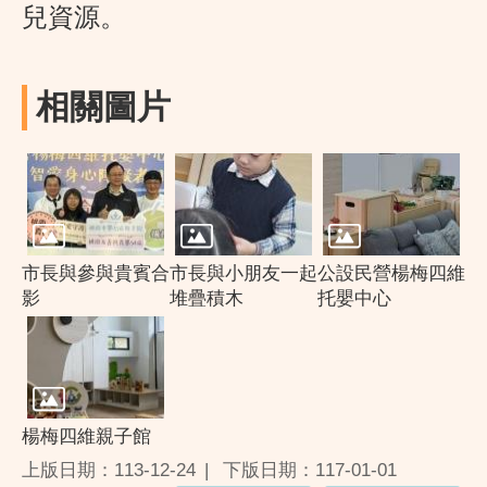
兒資源。
相關圖片
市長與參與貴賓合
市長與小朋友一起
公設民營楊梅四維
影
堆疊積木
托嬰中心
楊梅四維親子館
上版日期：113-12-24
下版日期：117-01-01