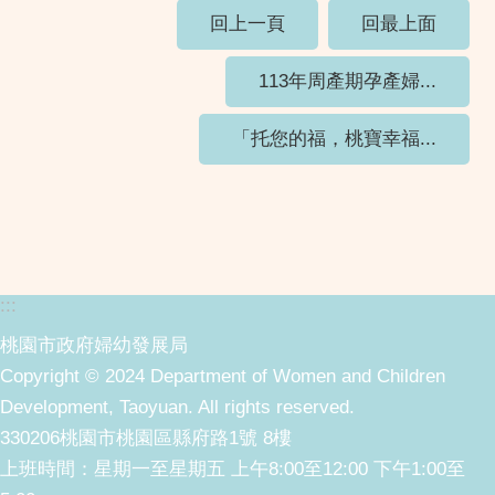
回上一頁
回最上面
113年周產期孕產婦...
「托您的福，桃寶幸福...
:::
桃園市政府婦幼發展局
Copyright © 2024 Department of Women and Children
Development, Taoyuan. All rights reserved.
330206桃園市桃園區縣府路1號 8樓
上班時間：星期一至星期五 上午8:00至12:00 下午1:00至