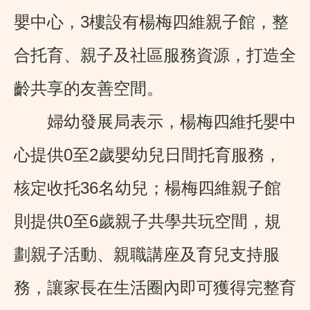
嬰中心，3樓設有楊梅四維親子館，整
合托育、親子及社區服務資源，打造全
齡共享的友善空間。
婦幼發展局表示，楊梅四維托嬰中
心提供0至2歲嬰幼兒日間托育服務，
核定收托36名幼兒；楊梅四維親子館
則提供0至6歲親子共學共玩空間，規
劃親子活動、親職講座及育兒支持服
務，讓家長在生活圈內即可獲得完整育