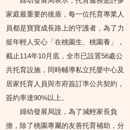
婦幼發展局表示，托育服務是許多
家庭最重要的後盾，每一位托育專業人
員都是寶寶成長路上的守護者，為了力
挺年輕人安心「在桃園生、桃園養」，
截止114年10月底，全市已設置56處公
共托育設施，同時輔導私立托嬰中心及
居家托育人員與市府簽訂準公共契約，
簽約率達90%以上。
婦幼發展局說，為了減輕家長負
擔，除了桃園專屬的友善托育補助，分