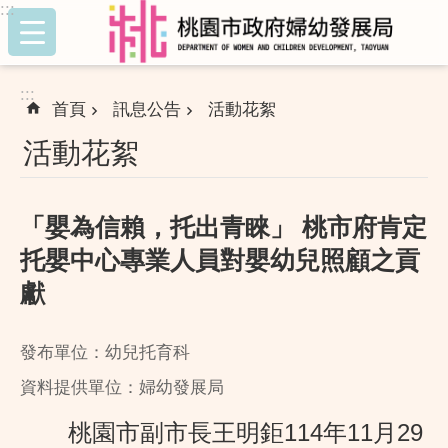
:::
跳到主要內容區塊
:::
首頁
訊息公告
活動花絮
活動花絮
「嬰為信賴，托出青睞」 桃市府肯定
托嬰中心專業人員對嬰幼兒照顧之貢
獻
發布單位：幼兒托育科
資料提供單位：婦幼發展局
桃園市副市長王明鉅114年11月29