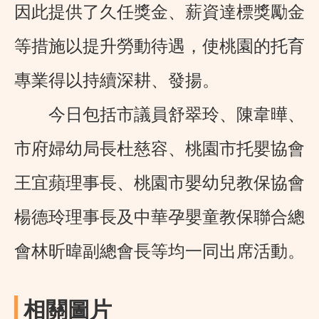
因此提供了久任獎金、薪資達標獎勵金
等措施以提升勞動待遇，使桃園的托育
專業得以持續深耕、發揚。
今日包括市議員舒翠玲、陳韋曄、
市府婦幼局長杜慈容、桃園市托嬰協會
王宜蘋理事長、桃園市嬰幼兒教保協會
楊德玲理事長及中華孕嬰童教保聯合總
會林昕暐副總會長等均一同出席活動。
相關圖片