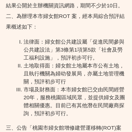
結果公開於主辦機關資訊網路，期間不少於10日。
二、為辦理本市婦女館ROT 案，經本局綜合預評結
果概述如下：
法律面：婦女館公共建設屬「促進民間參與
公共建設法」第3條第1項第5款「社會及勞
工福利設施」，預評初步可行。
土地取得面：婦女館土地屬本市公有土地，
且執行機關為婦幼發展局，亦屬土地管理機
關，預評初步可行
市場及財務面：本市婦女館已交由民間經營
20年，服務桃園區域民眾，並提供婦女及團
體相關優惠。目前已有其他潛在民間廠商探
詢，預評初步可行。
三、公告「桃園市婦女館增修建營運移轉(ROT)案