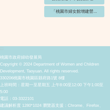
「桃園市婦女館增建營...
:::
桃園市政府婦幼發展局
Copyright © 2024 Department of Women and Children
Development, Taoyuan. All rights reserved.
330206桃園市桃園區縣府路1號 8樓
上班時間：星期一至星期五 上午8:00至12:00 下午1:00至
5:00
電話：03-3322101
建議解析度 1280*1024 瀏覽器支援：Chrome、Firefox、