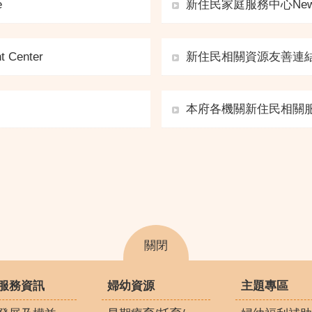
e
新住民家庭服務中心New Immig
Center
新住民相關資源友善連結 Friend
本府各機關新住民相關服務New I
關閉
服務資訊
婦幼資源
主題專區