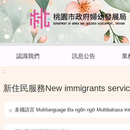
:::
跳到主要內容區塊
認識我們
訊息公告
業
:::
新住民服務New immigrants servic
多國語言 Multilanguage Đa ngôn ngữ Multibahasa ห