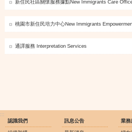
新住民社區關懷服務據點New Immigrants Care Offic
桃園市新住民培力中心New Immigrants Empowerment 
通譯服務 Interpretation Services
:::
認識我們
訊息公告
業務