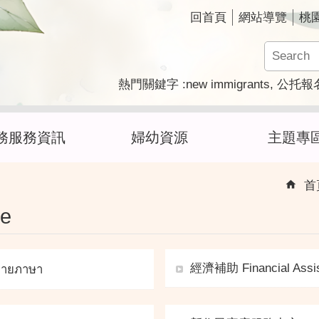
回首頁
網站導覽
桃
new immigrants
熱門關鍵字
公托報
務服務資訊
婦幼資源
主題專
首
e
經濟補助 Financial Assi
ลายภาษา