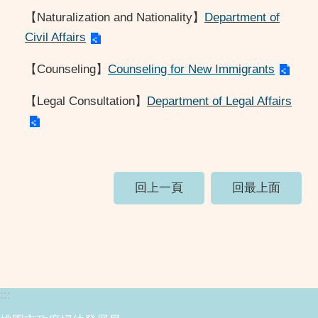
【Naturalization and Nationality】
Department of
Civil Affairs
【Counseling】
Counseling for New Immigrants
【Legal Consultation】
Department of Legal Affairs
回上一頁
回最上面
:::