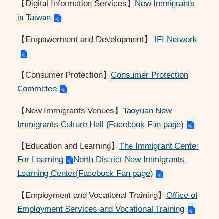
【Digital Information Services】
New Immigrants
in Taiwan
【Empowerment and Development】
IFI Network
【Consumer Protection】
Consumer Protection
Committee
【New Immigrants Venues】
Taoyuan New
Immigrants Culture Hall (Facebook Fan page)
【Education and Learning】
The Immigrant Center
For Learning
North District New Immigrants
Learning Center(Facebook Fan page)
【Employment and Vocational Training】
Office of
Employment Services and Vocational Training