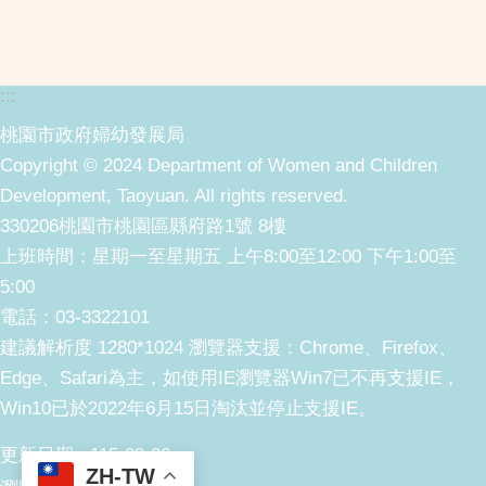
:::
桃園市政府婦幼發展局
Copyright © 2024 Department of Women and Children
Development, Taoyuan. All rights reserved.
330206桃園市桃園區縣府路1號 8樓
上班時間：星期一至星期五 上午8:00至12:00 下午1:00至
5:00
電話：03-3322101
建議解析度 1280*1024 瀏覽器支援：Chrome、Firefox、
Edge、Safari為主，如使用IE瀏覽器Win7已不再支援IE，
Win10已於2022年6月15日淘汰並停止支援IE。
更新日期
115-08-06
ZH-TW