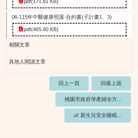
pdf(171.81 KB)
06-115年中醫健康照護-合約書(子計畫1、3)
pdf(465.60 KB)
相關文章
其他人閱讀文章
回上一頁
回最上面
桃園市政府孕產婦全方...
👶 新生兒安全睡眠...