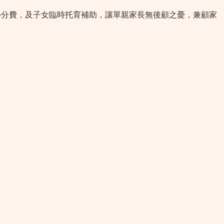
學分費，及子女臨時托育補助，讓單親家長無後顧之憂，兼顧家