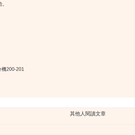
給。
200-201
其他人閱讀文章