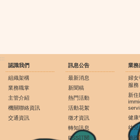
:::
認識我們
訊息公告
業務
組織架構
最新消息
婦女
服務
業務職掌
新聞稿
新住
主管介紹
熱門活動
immi
機關聯絡資訊
活動花絮
serv
健康
交通資訊
徵才資訊
幼兒
轉知訊息
施政
RSS訂閱