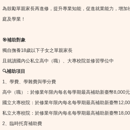
為鼓勵單親家長再進修，提升專業知能，促進就業能力，增加
庭及學業！
🎯
補助對象
獨自撫養18歲以下子女之單親家長
且就讀國內公私立高中（職）、大專校院並修習學位中
🔍
補助項目
1、學費、學雜費與學分費
高中（職）：於修業年限內每名每學期最高補助新臺幣8,000
國立大專校院：於修業年限內每名每學期最高補助新臺幣12,00
私立大專校院：於修業年限內每名每學期最高補助新臺幣18,00
2、臨時托育補助費