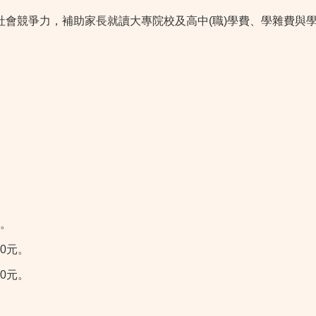
社會競爭力，補助家長就讀大專院校及高中(職)學費、學雜費與
元。
0元。
0元。