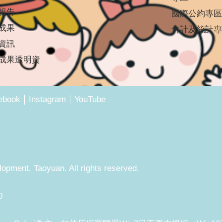
報告
國際公約專區
成果
會計及統計專
資訊
成果透明資
ebook
Instagram
YouTube
pment, Taoyuan. All rights reserved.
0