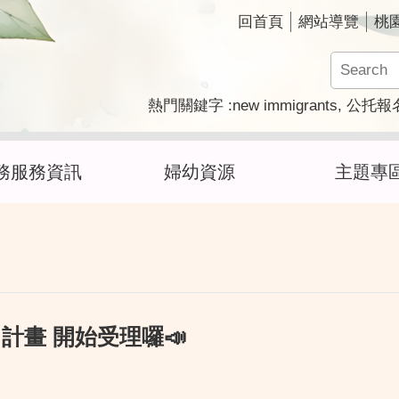
回首頁
網站導覽
桃
new immigrants
熱門關鍵字
公托報
務服務資訊
婦幼資源
主題專
計畫 開始受理囉📣