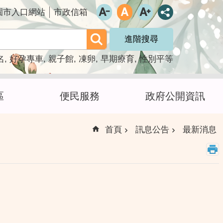
園市入口網站
市政信箱
進階搜尋
名
好孕專車
親子館
凍卵
早期療育
性別平等
區
便民服務
政府公開資訊
首頁
訊息公告
最新消息