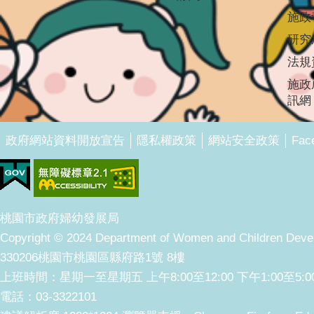
施政
研究
法規
施政
訊網
Fac
政府網站資料開放宣告
隱私權政策
網站安全政策
桃園市政府婦幼發展局
Copyright © 2024 Department of Women and Children Develo
330206桃園市桃園區縣府路1號 8樓
上班時間：星期一至星期五 上午8:00至12:00 下午1:00至5:0
電話：03-3322101