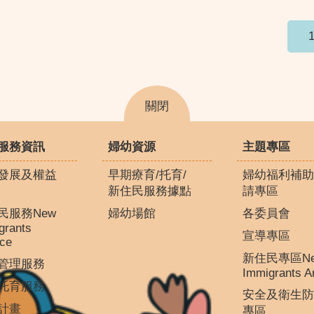
關閉
服務資訊
婦幼資源
主題專區
發展及權益
早期療育/托育/
婦幼福利補助
新住民服務據點
請專區
民服務New
婦幼場館
各委員會
grants
宣導專區
ice
新住民專區N
管理服務
Immigrants A
托育服務
安全及衛生防
計畫
專區