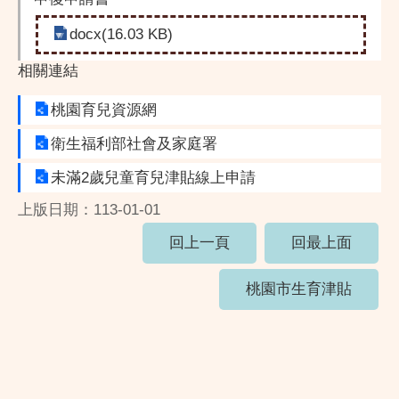
docx(16.03 KB)
相關連結
桃園育兒資源網
衛生福利部社會及家庭署
未滿2歲兒童育兒津貼線上申請
上版日期：113-01-01
回上一頁
回最上面
桃園市生育津貼