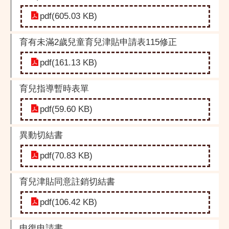
pdf(605.03 KB)
育有未滿2歲兒童育兒津貼申請表115修正
pdf(161.13 KB)
育兒指導暫時表單
pdf(59.60 KB)
異動切結書
pdf(70.83 KB)
育兒津貼同意註銷切結書
pdf(106.42 KB)
申復申請書