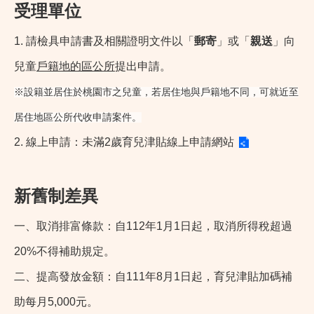
受理單位
1. 請檢具申請書及相關證明文件以「
郵寄
」或「
親送
」向
兒童
戶籍地的區公所
提出申請。
※設籍並居住於桃園市之兒童，若居住地與戶籍地不同，可就近至
居住地區公所代收申請案件。
2. 線上申請：
未滿2歲育兒津貼線上申請網站
新舊制差異
一、取消排富條款：自112年1月1日起，取消所得稅超過
20%不得補助規定。
二、提高發放金額：自111年8月1日起，育兒津貼加碼補
助每月5,000元。