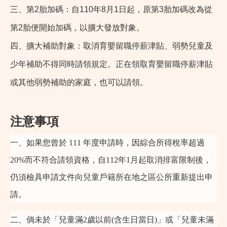
三、第2胎加碼：自110年8月1日起，原第3胎加碼改為從
第2胎便開始加碼，以擴大發放對象。
四、擴大補助對象：取消育嬰留職停薪津貼、弱勢兒童及
少年補助不得同時請領規定。正在領取育嬰留職停薪津貼
或其他弱勢補助的家庭，也可以請領。
注意事項
一、如果您曾於 111 年度申請時，因綜合所得稅率超過
20%而不符合請領資格，自112年1月起取消排富限制後，
仍須檢具申請文件向兒童戶籍所在地之區公所重新提出申
請。
二、倘未於「兒童滿2歲以前(含生日當日)」或「兒童未滿