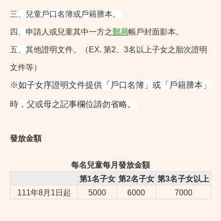
三、
兒童戶口名簿或戶籍謄本。
四、
申請人或兒童其中一方之
郵局
帳戶封面影本。
五、
其他證明文件。（EX. 第2、3名以上子女之胎次證明
文件等）
※如子女序證明文件提供「戶口名簿」或「戶籍謄本」
時，父或母之記事欄位請勿省略。
發放金額
每名兒童每月發放金額
第1名子女
第2名子女
第3名子女以上
111年8月1日起
5000
6000
7000