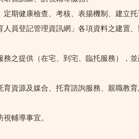
險、定期健康檢查、考核、表揚機制、建立
托育人員登記管理資訊網」各項資料之建置
育服務之提供（在宅、到宅、臨托服務），
眾托育資源及媒合、托育諮詢服務、親職教
訪視輔導事宜。