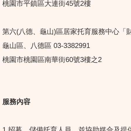
桃園市平鎮區大連街45號2樓
第六(八德、龜山)區居家托育服務中心「
龜山區、八德區 03-3382991
桃園市桃園區南華街60號3樓之2
服務內容
1.招募、儲備托育人員，並協助媒合及提