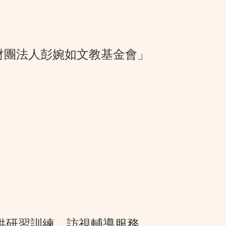
財團法人彭婉如文教基金會」
供研習訓練、訪視輔導服務。