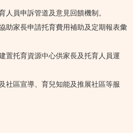
托育人員申訴管道及意見回饋機制。
、協助家長申請托育費用補助及定期報表彙
並建置托育資源中心供家長及托育人員運
育及社區宣導、育兒知能及推展社區等服