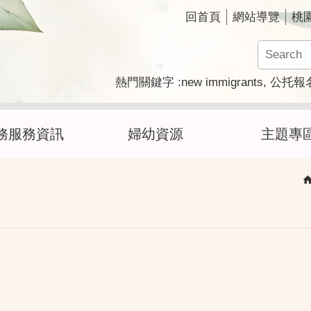
回首頁
網站導覽
桃
new immigrants
熱門關鍵字
公托報
務服務資訊
婦幼資源
主題專