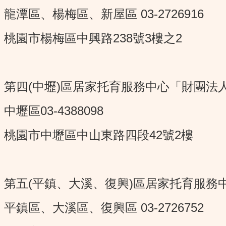
龍潭區、楊梅區、新屋區 03-2726916
桃園市楊梅區中興路238號3樓之2
第四(中壢)區居家托育服務中心「財團法
中壢區03-4388098
桃園市中壢區中山東路四段42號2樓
第五(平鎮、大溪、復興)區居家托育服務
平鎮區、大溪區、復興區 03-2726752