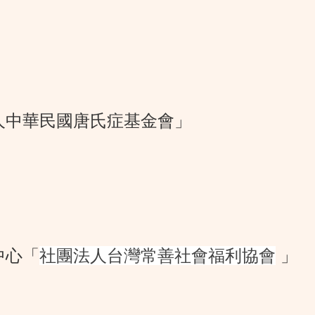
人中華民國唐氏症基金會」
中心「
社團法人台灣常善社會福利協會
」