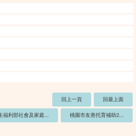
回上一頁
回最上面
生福利部社會及家庭...
桃園市友善托育補助2...