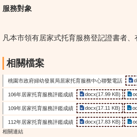
服務對象
凡本市領有居家式托育服務登記證書者、
相關檔案
d
桃園市政府婦幼發展局居家托育服務中心聯繫電話
docx(17.99 KB)
o
106年居家托育服務評鑑成績
docx(17.11 KB)
o
109年居家托育服務評鑑成績
docx(17.83 KB)
o
112年居家托育服務評鑑成績
相關連結