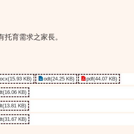
有托育需求之家長。
ocx(15.93 KB)
odt(24.25 KB)
pdf(44.07 KB)
dt(16.06 KB)
dt(13.81 KB)
dt(31.67 KB)