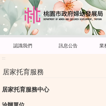
:::
跳到主要內容區塊
認識我們
訊息公告
業
:::
居家托育服務
居家托育服務中心
洽辦單位