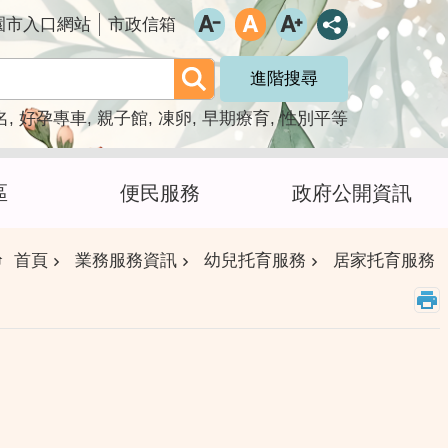
園市入口網站
市政信箱
進階搜尋
名
好孕專車
親子館
凍卵
早期療育
性別平等
區
便民服務
政府公開資訊
首頁
業務服務資訊
幼兒托育服務
居家托育服務