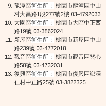
龍潭區
衛生所：
桃園市龍潭區中山
村大昌路1段277號2樓
03-4792033
大園區
衛生所：
桃園市大區中正西
路19號
03-3862024
新屋區
衛生所：
桃園市新屋區中山
路239號
03-4772018
觀音區
衛生所：
桃園市觀音區關心
路58號
03-4732031
復興區
衛生所：
桃園市復興區鄉澤
仁村中正路25號
03-3822325