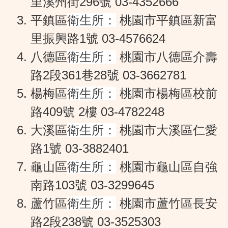
里溪州街296號 03-4352666
平鎮區
衛生所：
桃園市平鎮區新富
里振興路1號
03-4576624
八德區
衛生所：
桃園市八德區介壽
路2段361巷28號
03-3662781
楊梅區
衛生所：
桃園市楊梅區校前
路409號 2樓
03-4782248
大溪區
衛生所：
桃園市大溪區仁愛
路1號 03-3882401
龜山區
衛生所：
桃園市龜山區自強
南路103號
03-3299645
蘆竹區
衛生所：
桃園市蘆竹區長安
路2段238號
03-3525303