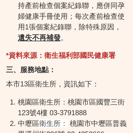
持產前檢查個案紀錄聯，應併同孕
婦健康手冊使用；每次產前檢查使
用1張個案紀錄聯，除特殊原因，
遺失不再補發
。
*資料來源：衛生福利部國民健康署
三、服務地點：
本市13區衛生所，資訊如下：
桃園區衛生所：桃園市區國豐三街
123號4樓 03-3791888
中壢區
衛生所：
桃園市中壢區普義