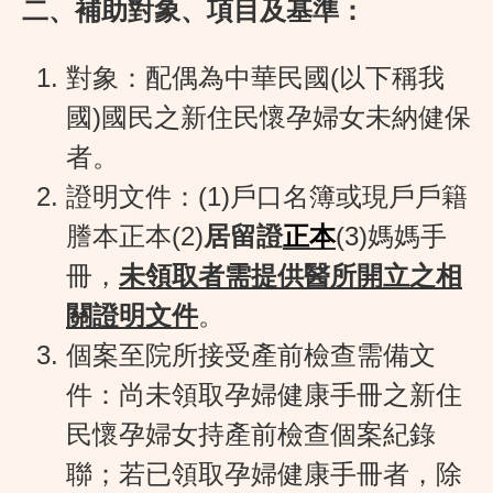
二、補助對象、項目及基準：
對象：配偶為中華民國(以下稱我
國)國民之新住民懷孕婦女未納健保
者。
證明文件：(1)戶口名簿或現戶戶籍
謄本正本(2)
居留證
正本
(3)媽媽手
冊，
未領取者需提供醫所開立之相
關證明文件
。
個案至院所接受產前檢查需備文
件：尚未領取孕婦健康手冊之新住
民懷孕婦女持產前檢查個案紀錄
聯；若已領取孕婦健康手冊者，除