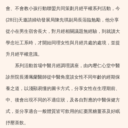
會、不會教小孩行動聯盟共同策劃月經平權系列活動，今
(28日)天邀請婦幼發展局陳先琪副局長蒞臨勉勵，他分享
從小在男生宿舍長大，對月經相關議題無經驗，到就讀大
學念社工系時，才開始同理女性與月經共處的處境，並提
升月經平權意識。
系列活動首場中醫月經調理講座，由內壢仁心堂中醫
診所院長潘珮蘭醫師從中醫角度談女性不同年齡的經期保
養之道，以淺顯易懂的圖卡方式，分享女性在生理期前、
中、後會出現不同的不適症狀，及各自對應的中醫保健方
式，並分享適合一般體質皆可飲用的紅棗黑糖薑茶及好眠
抒壓茶飲。