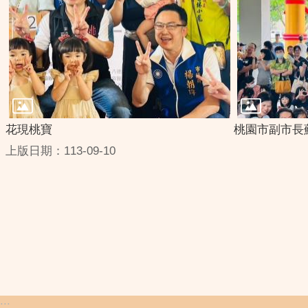
花現桃寶
桃園市副市長
上版日期：113-09-10
:::