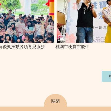
蘇俊賓推動各項育兒服務
桃園市桃寶館慶生
關閉