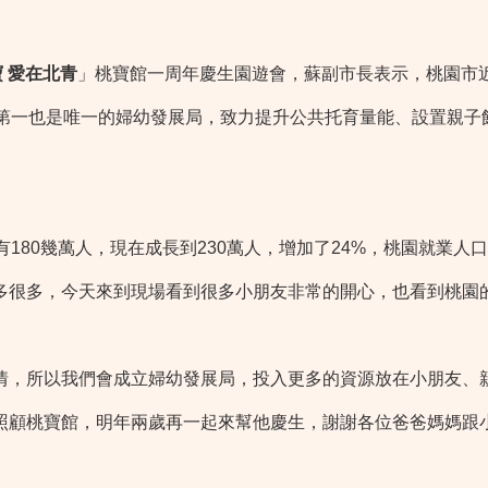
 愛在北青
」桃寶館一周年慶生園遊會，蘇副市長表示，桃園市
臺第一也是唯一的婦幼發展局，致力提升公共托育量能、設置親子
80幾萬人，現在成長到230萬人，增加了24%，桃園就業人
多很多，今天來到現場看到很多小朋友非常的開心，也看到桃園
，所以我們會成立婦幼發展局，投入更多的資源放在小朋友、親
照顧桃寶館，明年兩歲再一起來幫他慶生，謝謝各位爸爸媽媽跟