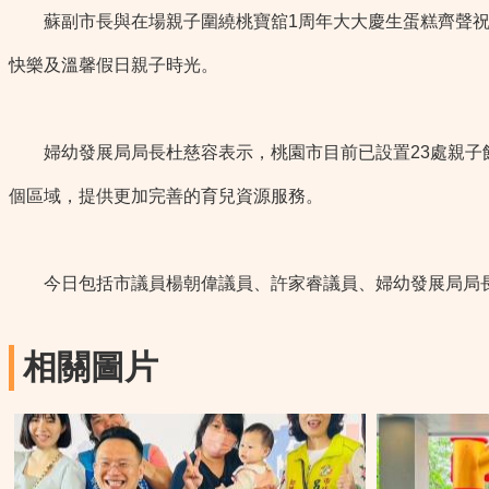
蘇副市長與在場親子圍繞桃寶舘1周年大大慶生蛋糕齊聲祝福
快樂及溫馨假日親子時光。
婦幼發展局局長杜慈容表示，桃園市目前已設置23處親子館
個區域，提供更加完善的育兒資源服務。
今日包括市議員楊朝偉議員、許家睿議員、婦幼發展局局長
相關圖片