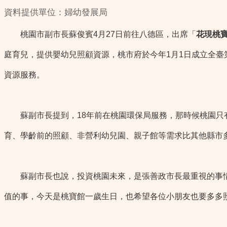
資料提供單位：婦幼發展局
桃園市副市長蘇俊賓4月27日前往八德區，出席「
花現桃寶
庭育兒，提供嬰幼兒照顧資源，桃市府於今年1月1日成立全
資源服務。
蘇副市長提到，18年前在桃園環保局服務，那時候桃園只有1
育、學齡前的照顧、非營利幼兒園、親子館等需求比其他縣市
蘇副市長也說，投資桃園未來，是張善政市長最重視的事情
值的事，今天是桃寶館一歲生日，也希望各位小朋友也要多多