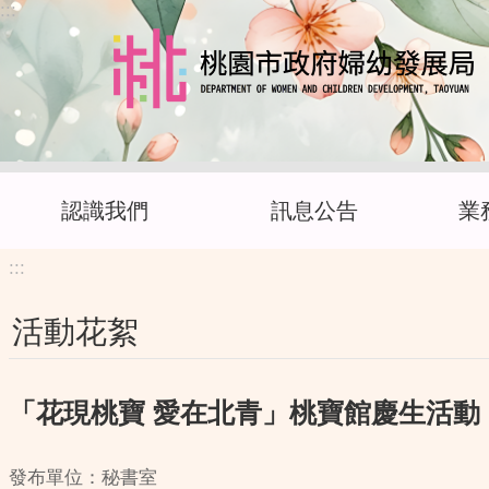
:::
跳到主要內容區塊
認識我們
訊息公告
業
:::
活動花絮
「花現桃寶 愛在北青」桃寶館慶生活
發布單位：秘書室