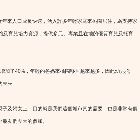
近年來人口成長快速，湧入許多年輕家庭來桃園居住，為支持家
館及育兒培力資源，提供多元、專業且在地的優質育兒及托育
口增加了40%，年輕的爸媽來桃園移居越來越多，因此幼兒托
的未來。
子及婦女上，目的就是我們這個城市真的需要，也是非常有價
小朋友們今天的參加。