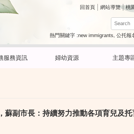
回首頁
網站導覽
桃
new immigrants
熱門關鍵字
公托報
務服務資訊
婦幼資源
主題專
動，蘇副市長：持續努力推動各項育兒及托