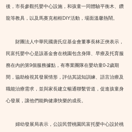
後，市長參觀托嬰中心設施，和孩童一同體驗平衡木、鑽
龍等教具，以及馬賽克相框DIY活動，場面溫馨熱鬧。
財團法人中華民國唐氏症基金會董事長林正俠表示，
民富托嬰中心是該基金會在桃園包含身障、早療及托育服
務在內的第9個服務據點，有專業團隊在嬰幼童0-2歲期
間，協助檢視其發展情形，評估其認知訓練、語言治療及
職能治療需求，並與家長建立暢通聯繫管道，促進孩童身
心發展，讓他們能夠健康快樂的成長。
婦幼發展局表示，公設民營桃園民富托嬰中心設於桃