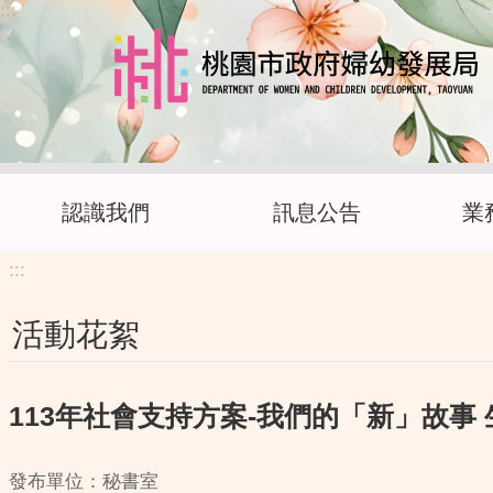
:::
跳到主要內容區塊
認識我們
訊息公告
業
:::
活動花絮
113年社會支持方案-我們的「新」故事
發布單位：秘書室