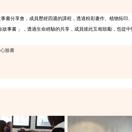
命故事書分享會，成員歷經四週的課程，透過粉彩畫作、植物拓印
命故事書 」，透過生命經驗的共享，成員彼此互相鼓勵，也從
中心臉書