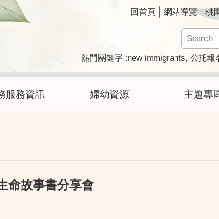
回首頁
網站導覽
桃
new immigrants
熱門關鍵字
公托報
務服務資訊
婦幼資源
主題專
 生命故事書分享會