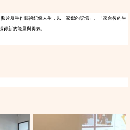
、照片及手作藝術紀錄人生，以「家鄉的記憶」、「來台後的生
中獲得新的能量與勇氣。