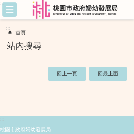
:::
跳到主要內容區塊
:::
首頁
站內搜尋
回上一頁
回最上面
:::
桃園市政府婦幼發展局