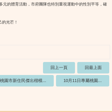
與多元的體育活動，市府團隊也特別重視運動中的性別平等，確
己的光芒！
回上一頁
回最上面
桃園市新住民傑出楷模...
10月11日專屬桃園...