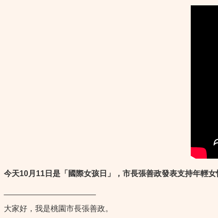
今天
10
月
11
日是「國際女孩日」，市長張善政發表支持年輕女
_____________________
大家好，我是桃園市長張善政。