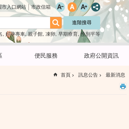
園市入口網站
市政信箱
進階搜尋
名
好孕專車
親子館
凍卵
早期療育
性別平等
區
便民服務
政府公開資訊
首頁
訊息公告
最新消息