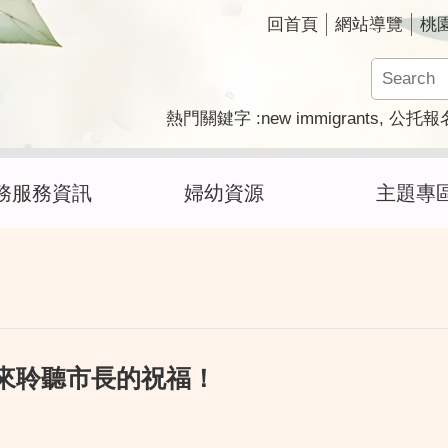
回首頁
網站導覽
桃
new immigrants
熱門關鍵字
公托報
務服務資訊
婦幼資源
主題專
起來聆聽市長的祝福！