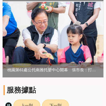
桃園第61處公托南雅托嬰中心開幕 張市長：打造安心育兒環境
服務據點
上一則
下一則