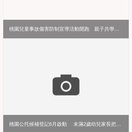
桃園兒童事故傷害防制宣導活動開跑 親子共學守護幼兒安全
桃園公托候補登記6月啟動 未滿2歲幼兒家長把握登記期限