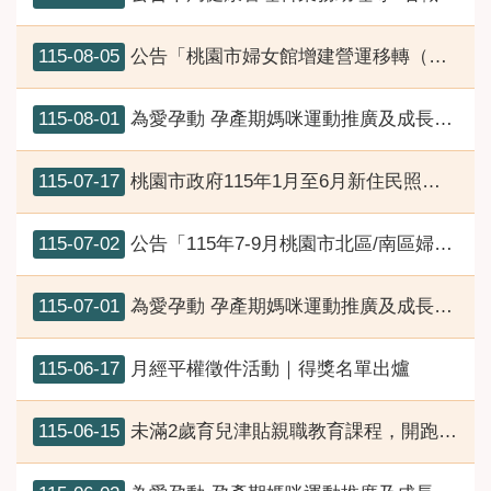
115-08-05
公告「桃園市婦女館增建營運移轉（ROT）案」已完成簽約
115-08-01
為愛孕動 孕產期媽咪運動推廣及成長課程8月份開課資訊
115-07-17
桃園市政府115年1月至6月新住民照顧服務措施辦理情形
115-07-02
公告「115年7-9月桃園市北區/南區婦女中心活動一覽表」
115-07-01
為愛孕動 孕產期媽咪運動推廣及成長課程7月份開課資訊
115-06-17
月經平權徵件活動｜得獎名單出爐
115-06-15
未滿2歲育兒津貼親職教育課程，開跑囉！！