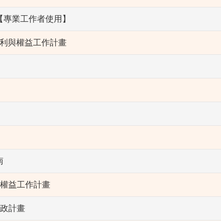
【專業工作者使用】
福利與權益工作計畫
》
南
與權益工作計畫
施政計畫