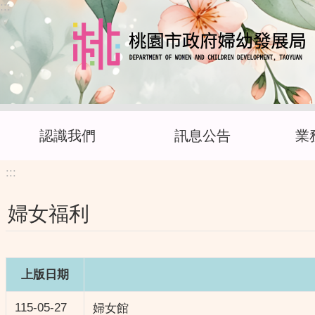
:::
跳到主要內容區塊
認識我們
訊息公告
業
:::
婦女福利
上版日期
115-05-27
婦女館