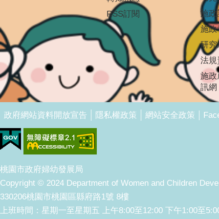
施政
RSS訂閱
施政
研究
法規
施政
訊網
Fac
政府網站資料開放宣告
隱私權政策
網站安全政策
桃園市政府婦幼發展局
Copyright © 2024 Department of Women and Children Develo
330206桃園市桃園區縣府路1號 8樓
上班時間：星期一至星期五 上午8:00至12:00 下午1:00至5:0