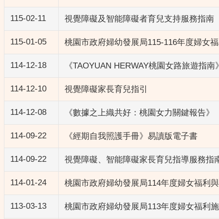
115-02-11
視覺障礙及智能障礙者育兒支持服務指南
115-01-05
桃園市政府婦幼發展局115-116年度婦女
114-12-18
《TAOYUAN HERWAY桃園女路旅遊指南
114-12-10
視覺障礙家長育兒指引
114-12-08
《數據之上織共好：桃園女力關鍵報告》
114-09-22
《經期自我照護手冊》易讀版電子書
114-09-22
視覺障礙、智能障礙家長育兒指導服務指
114-01-24
桃園市政府婦幼發展局114年度婦女福利
113-03-13
桃園市政府婦幼發展局113年度婦女福利