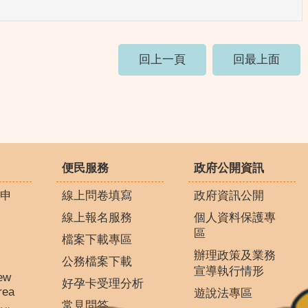
回上一頁
回最上面
便民服務
政府公開資訊
申
線上問卷填寫
政府資訊公開
線上報名服務
個人資料保護專
區
檔案下載專區
辦理政策及業務
公務檔案下載
宣導執行情形
ew
好孕卡受理分析
rea
遊說法專區
常見問答