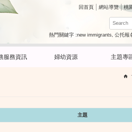
回首頁
網站導覽
桃
new immigrants
熱門關鍵字
公托報
務服務資訊
婦幼資源
主題專
主題