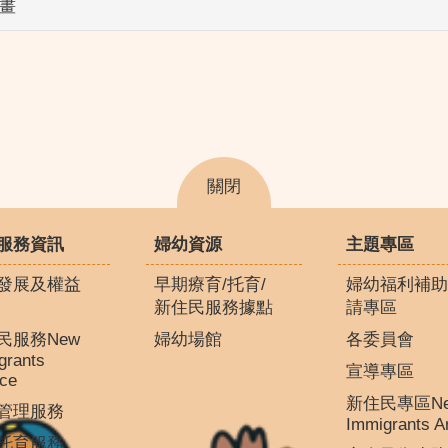
計畫
關閉
服務資訊
婦幼資源
主題專區
發展及權益
早期療育/托育/
婦幼福利補助
新住民服務據點
請專區
民服務New
婦幼場館
各委員會
grants
宣導專區
ice
新住民專區N
管理服務
Immigrants A
托育服務